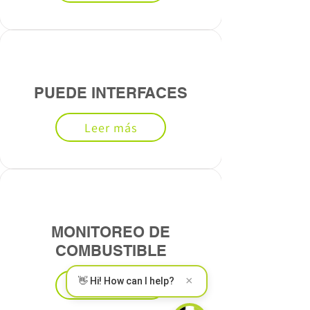
PUEDE INTERFACES
Leer más
MONITOREO DE
COMBUSTIBLE
×
👋 Hi! How can I help?
Leer más