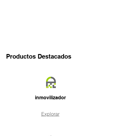
Productos Destacados
inmovilizador
Explorar