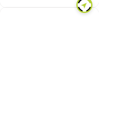
CONDUCTA AL CONDUCIR
Leer más
CONEXIÓN INALÁMBRICA
Leer más