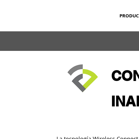
PRODUC
CO
INA
La tecnología Wireless Connect