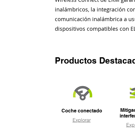
inalámbricos, la integración co
comunicación inalámbrica a usu
dispositivos compatibles con EL
Productos Destaca
Mitiga
Coche conectado
interf
Explorar
Exp