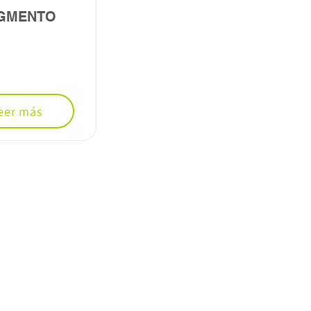
GMENTO
eer más