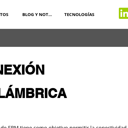
TOS
BLOG Y NOTICIAS
TECNOLOGÍAS
NEXIÓN
LÁMBRICA
 de ERM tiene como objetivo permitir la conectividad