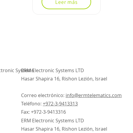
Leer más
ctronic Systems
ERM Electronic Systems LTD
Hasar Shapira 16, Rishon Lezión, Israel
Correo electrónico:
info@ermtelematics.com
Teléfono:
+972-3-9413313
Fax: +972-3-9413316
ERM Electronic Systems LTD
Hasar Shapira 16, Rishon Lezión, Israel