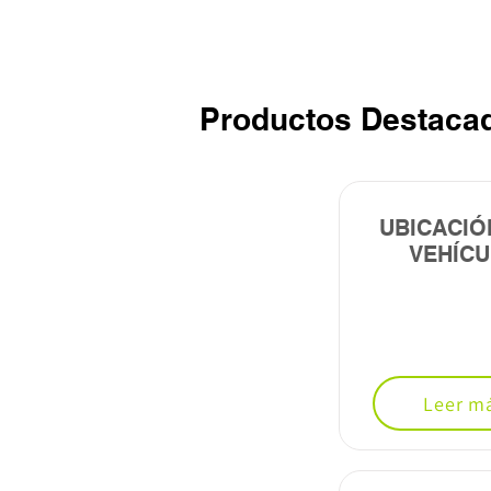
Productos Destaca
UBICACIÓ
VEHÍC
Leer m