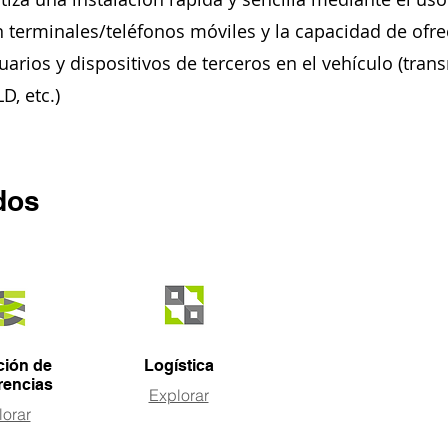
n terminales/teléfonos móviles y la capacidad de ofre
arios y dispositivos de terceros en el vehículo (tran
D, etc.)
dos
ción de
Logística
erencias
Explorar
lorar