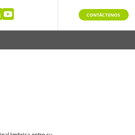
CONTÁCTENOS
 inalámbrica entre su