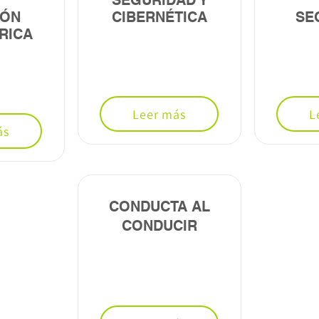
SEGURIDAD Y
IÓN
CIBERNÉTICA
SE
RICA
Leer más
L
ás
CONDUCTA AL
CONDUCIR