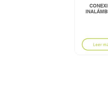
CONEX
INALÁMB
Leer m