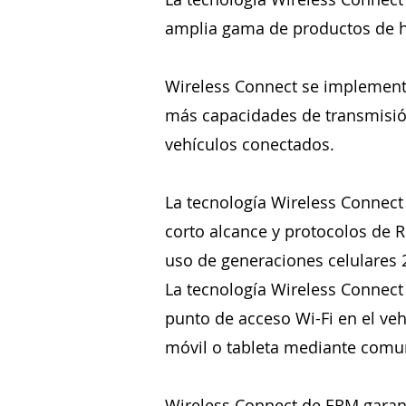
amplia gama de productos de h
Wireless Connect se implement
más capacidades de transmisió
vehículos conectados.
La tecnología Wireless Connect
corto alcance y protocolos de
uso de generaciones celulares 
La tecnología Wireless Connect
punto de acceso Wi-Fi en el veh
móvil o tableta mediante comun
Wireless Connect de ERM garant