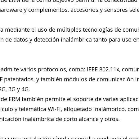
ardware y complementos, accesorios y sensores sel
a mediante el uso de múltiples tecnologías de comun
n de datos y detección inalámbrica tanto para uso e
 admite varios protocolos, como: IEEE 802.11x, comu
 RF patentados, y también módulos de comunicación i
2G, 3G y 4G.
 de ERM también permite el soporte de varias aplicac
ículo y telemática Wi-Fi, etiquetado inalámbrico, co
icación inalámbrica de corto alcance y otros.
iza una instalación rápida y sencilla mediante el us