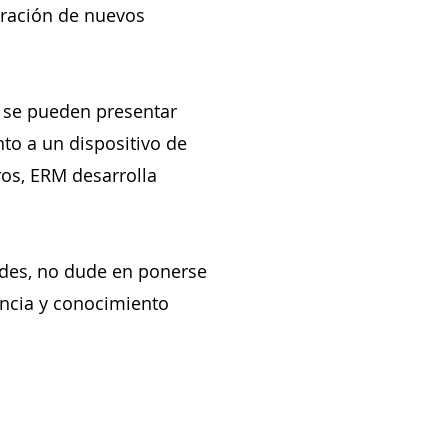
tración de nuevos
 se pueden presentar
o a un dispositivo de
ros, ERM desarrolla
ades, no dude en ponerse
encia y conocimiento