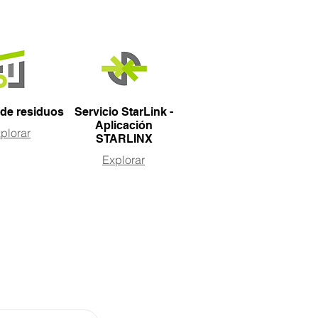
 de residuos
Servicio StarLink -
Aplicación
plorar
STARLINX
Explorar