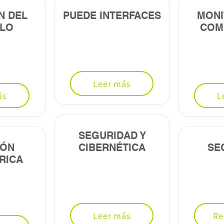
N DEL
PUEDE INTERFACES
MONI
ULO
COM
Leer más
ás
L
SEGURIDAD Y
IÓN
CIBERNÉTICA
SE
RICA
Leer más
Re