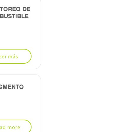
TOREO DE
BUSTIBLE
eer más
GMENTO
ad more