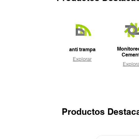
Monitore
anti trampa
Cemen
Explorar
Explor
Productos Destac