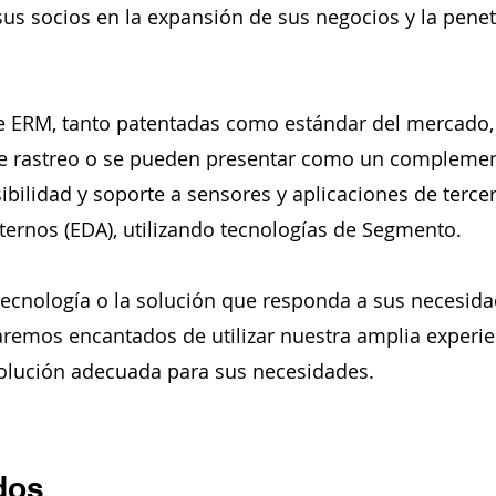
sus socios en la expansión de sus negocios y la pene
e ERM, tanto patentadas como estándar del mercado,
de rastreo o se pueden presentar como un complement
sibilidad y soporte a sensores y aplicaciones de terce
ternos (EDA), utilizando tecnologías de Segmento.
 tecnología o la solución que responda a sus necesid
aremos encantados de utilizar nuestra amplia experi
 solución adecuada para sus necesidades.
dos