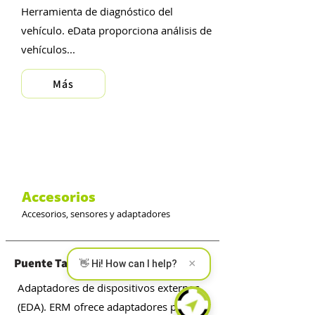
Herramienta de diagnóstico del
vehículo. eData proporciona análisis de
vehículos...
Más
Accesorios
Accesorios, sensores y adaptadores
Puente TagLINK
×
👋 Hi! How can I help?
Adaptadores de dispositivos externos
(EDA). ERM ofrece adaptadores para…