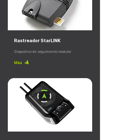
Rastreador StarLINK
Dispositivo de seguimiento modular
Más