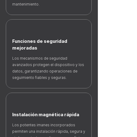
mantenimiento.
Funciones de seguridad
mejoradas
Los mecanismos de seguridad
avanzados protegen el dispositivo y los
datos, garantizando operaciones de
seguimiento fiables y seguras.
Instalación magnética rápida
Los potentes imanes incorporados
permiten una instalación rápida, segura y