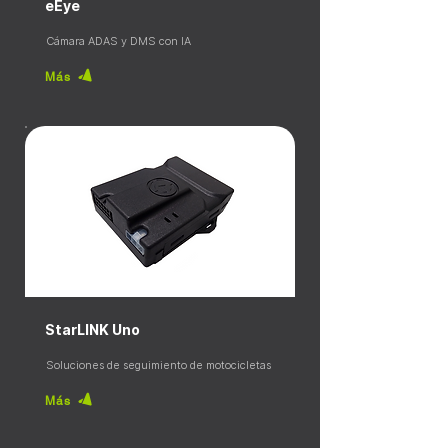
eEye
Cámara ADAS y DMS con IA
Más
StarLINK Uno
Soluciones de seguimiento de motocicletas
Más