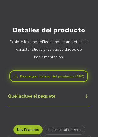
Detalles del producto
Explore las especificaciones completas, las
características y las capacidades de
implementación.
Descargar folleto del producto (PDF)
Qué incluye el paquete
Arnés de cableado para dispositivos
StarLinkGuía de inicio rápido del llavero de
proximidad
Key Features
Implementation Area