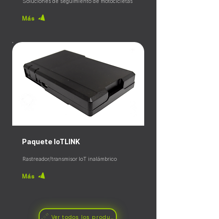
Soluciones de seguimiento de motocicletas
Más
Paquete IoTLINK
Rastreador/transmisor IoT inalámbrico
Más
Ver todos los productos