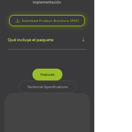
implementación.
Download Product Brochure (PDF)
Qué incluye el paquete
Arnés de cableado para dispositivos
StarLinkGuía de inicio rápido del llavero de
proximidad
Features
Technical Specifications