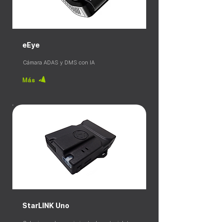
eEye
Cámara ADAS y DMS con IA
Más
StarLINK Uno