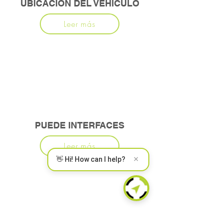
UBICACIÓN DEL VEHÍCULO
Leer más
PUEDE INTERFACES
Leer más
×
👋 Hi! How can I help?