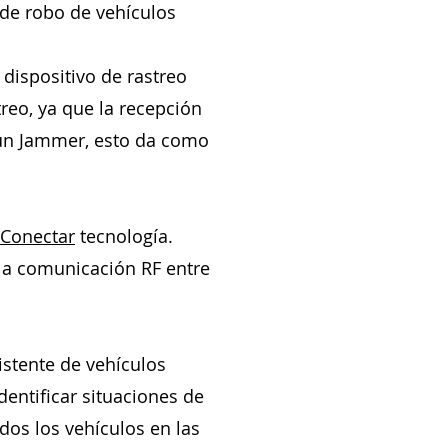
de robo de vehículos
dispositivo de rastreo
reo, ya que la recepción
e un Jammer, esto da como
Conectar
tecnología.
la comunicación RF entre
istente de vehículos
entificar situaciones de
dos los vehículos en las