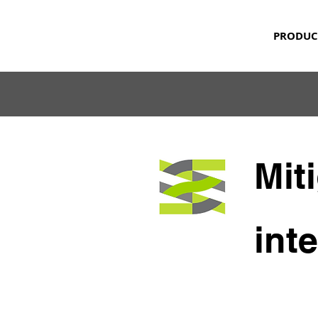
PRODUC
Mit
int