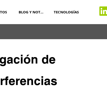
TOS
BLOG Y NOTICIAS
TECNOLOGÍAS
igación de
erferencias