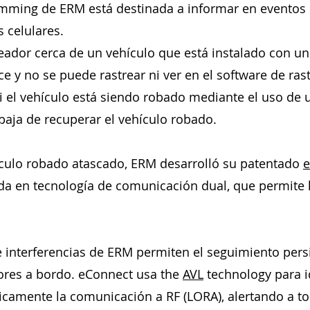
amming de ERM está destinada a informar en eventos 
 celulares.
eador cerca de un vehículo que está instalado con un 
 y no se puede rastrear ni ver en el software de rast
Si el vehículo está siendo robado mediante el uso d
baja de recuperar el vehículo robado.
ículo robado atascado, ERM desarrolló su patentado
e
da en tecnología de comunicación dual, que permite 
e interferencias de ERM permiten el seguimiento pers
ores a bordo. eConnect usa the
AVL
technology para id
icamente la comunicación a RF (LORA), alertando a to