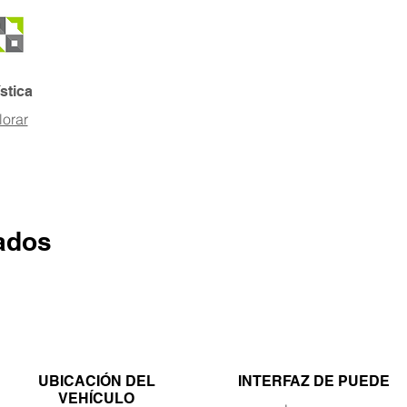
stica
lorar
ados
UBICACIÓN DEL
INTERFAZ DE PUEDE
VEHÍCULO