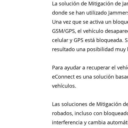
La solución de Mitigación de J
donde se han utilizado Jammers
Una vez que se activa un bloqu
GSM/GPS, el vehículo desaparece
celular y GPS está bloqueada. 
resultado una posibilidad muy 
Para ayudar a recuperar el veh
eConnect es una solución basa
vehículos.
Las soluciones de Mitigación d
robados, incluso con bloquead
interferencia y cambia automát