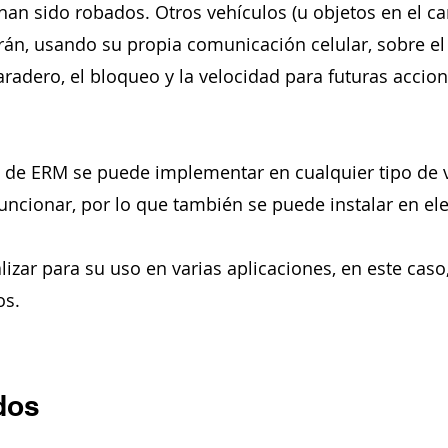
han sido robados. Otros vehículos (u objetos en el c
án, usando su propia comunicación celular, sobre el
paradero, el bloqueo y la velocidad para futuras accio
 de ERM se puede implementar en cualquier tipo de v
funcionar, por lo que también se puede instalar en e
izar para su uso en varias aplicaciones, en este caso
os.
dos