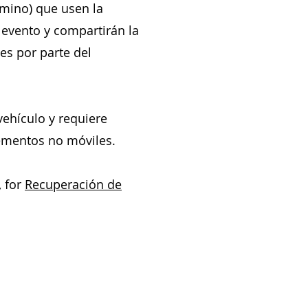
amino) que usen la
 evento y compartirán la
nes por parte del
ehículo y requiere
lementos no móviles.
, for
Recuperación de