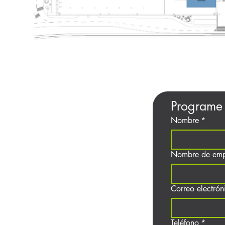
Programe
Nombre
*
Nombre de emp
Correo electrón
Teléfono
*