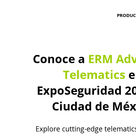
PRODUC
Conoce a
ERM Ad
Telematics
e
ExpoSeguridad 2
Ciudad de Méx
Explore cutting-edge telematic