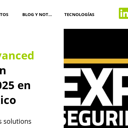
TOS
BLOG Y NOTICIAS
TECNOLOGÍAS
vanced
n
025 en
ico
s solutions