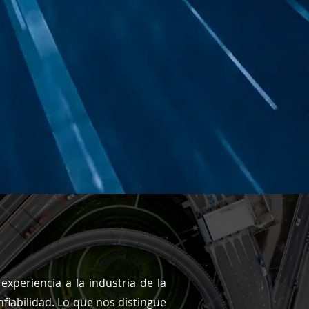
xperiencia a la industria de la
fiabilidad. Lo que nos distingue