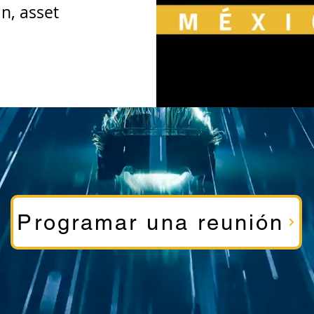
in, asset
Programar una reunión