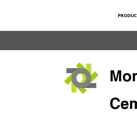
PRODUC
Mon
Ce