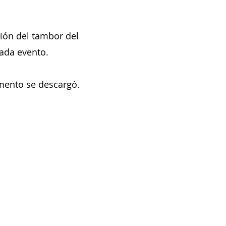
ción del tambor del
ada evento.
emento se descargó.