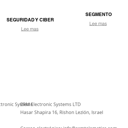
SEGMENTO
SEGURIDAD Y CIBER
Lee mas
Lee mas
ctronic Systems
ERM Electronic Systems LTD
Hasar Shapira 16, Rishon Lezión, Israel