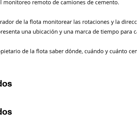
el monitoreo remoto de camiones de cemento.
rador de la flota monitorear las rotaciones y la direc
resenta una ubicación y una marca de tiempo para c
opietario de la flota saber dónde, cuándo y cuánto c
dos
dos