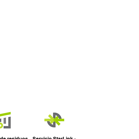
 de residuos
Servicio StarLink -