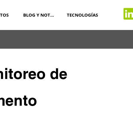
TOS
BLOG Y NOTICIAS
TECNOLOGÍAS
itoreo de
mento