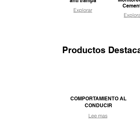
anti trampa
Cemen
Explorar
Explor
Productos Destac
COMPORTAMIENTO AL
CONDUCIR
Lee mas