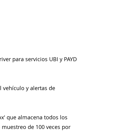
ver para servicios UBI y PAYD
 vehículo y alertas de
ox' que almacena todos los
e muestreo de 100 veces por