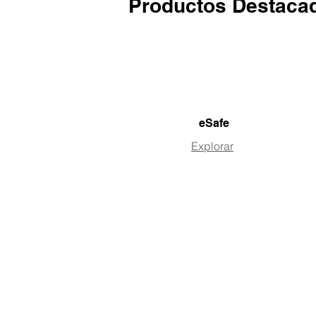
Productos Destaca
eSafe
Explorar