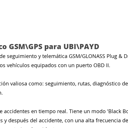
ico GSM\GPS para UBI\PAYD
 de seguimiento y telemática GSM/GLONASS Plug & Dri
los vehículos equipados con un puerto OBD II.
ión valiosa como: seguimiento, rutas, diagnóstico del
n.
e accidentes en tiempo real. Tiene un modo 'Black B
s y después del accidente, con una alta frecuencia d