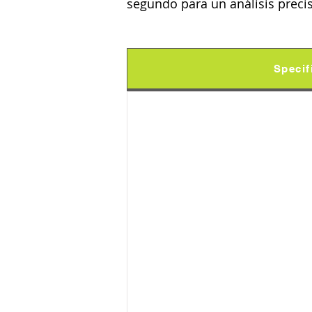
segundo para un análisis precis
Specif