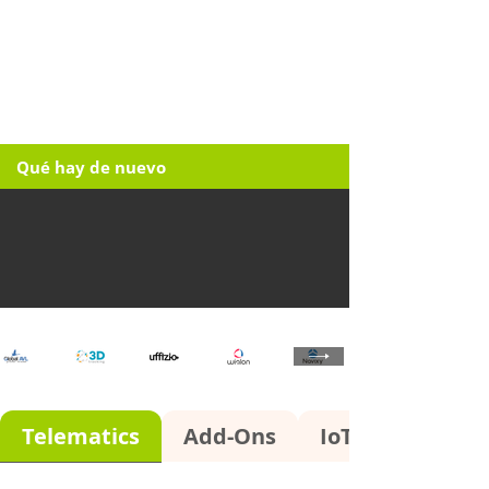
Qué hay de nuevo
Telematics
Add-Ons
IoT