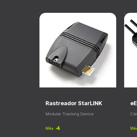
Rastreador StarLINK
eE
Modular Tracking Device
Cám
Más
Má