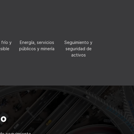
frío y
Energía, servicios
Seguimiento y
sible
públicos y minería
seguridad de
activos
so
 de seguimiento.