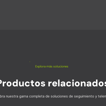
Explora más soluciones
Productos relacionado
ra nuestra gama completa de soluciones de seguimiento y telem