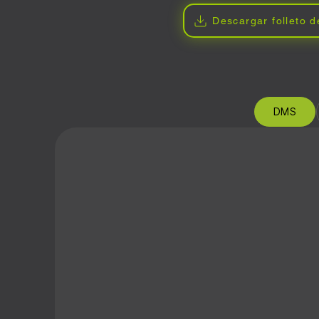
Descargar folleto d
DMS