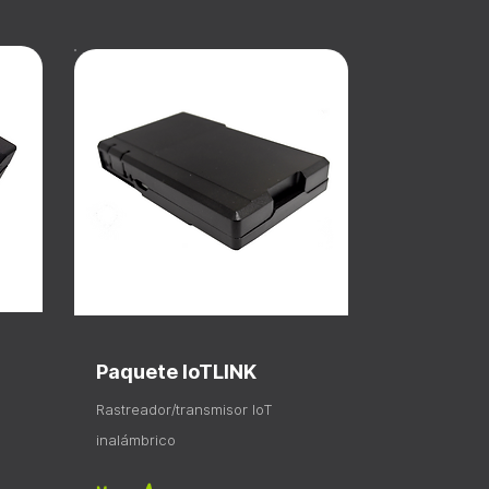
Paquete IoTLINK
Rastreador/transmisor IoT
inalámbrico