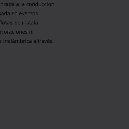
anzada a la conducción
sada en eventos.
otas, se instala
rforaciones ni
a inalámbrica a través